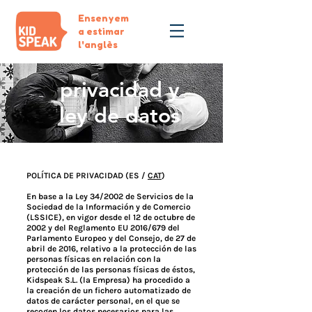
Ensenyem
a estimar
l'anglès
privacidad y
ley de datos
POLÍTICA DE PRIVACIDAD (ES /
CAT
)
En base a la Ley 34/2002 de Servicios de la
Sociedad de la Información y de Comercio
(LSSICE), en vigor desde el 12 de octubre de
2002 y del Reglamento EU 2016/679 del
Parlamento Europeo y del Consejo, de 27 de
abril de 2016, relativo a la protección de las
personas físicas en relación con la
protección de las personas físicas de éstos,
Kidspeak S.L. (la Empresa) ha procedido a
la creación de un fichero automatizado de
datos de carácter personal, en el que se
recogen los datos necesarios para las