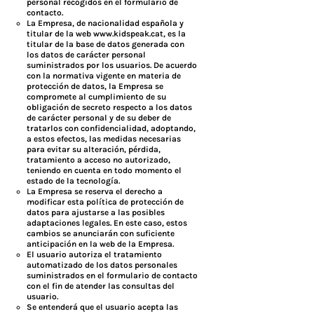
personal recogidos en el formulario de
contacto.
La Empresa, de nacionalidad española y
titular de la web
www.kidspeak.cat
, es la
titular de la base de datos generada con
los datos de carácter personal
suministrados por los usuarios. De acuerdo
con la normativa vigente en materia de
protección de datos, la Empresa se
compromete al cumplimiento de su
obligación de secreto respecto a los datos
de carácter personal y de su deber de
tratarlos con confidencialidad, adoptando,
a estos efectos, las medidas necesarias
para evitar su alteración, pérdida,
tratamiento a acceso no autorizado,
teniendo en cuenta en todo momento el
estado de la tecnología.​
La Empresa se reserva el derecho a
modificar esta política de protección de
datos para ajustarse a las posibles
adaptaciones legales. En este caso, estos
cambios se anunciarán con suficiente
anticipación en la web de la Empresa.
El usuario autoriza el tratamiento
automatizado de los datos personales
suministrados en el formulario de contacto
con el fin de atender las consultas del
usuario.
Se entenderá que el usuario acepta las