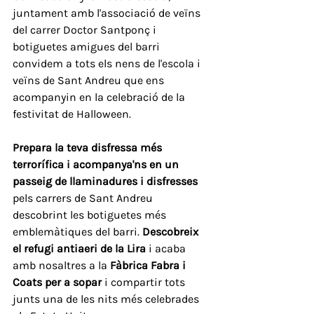
juntament amb l'associació de veïns 
del carrer Doctor Santponç i 
botiguetes amigues del barri 
convidem a tots els nens de l'escola i 
veïns de Sant Andreu que ens 
acompanyin en la celebració de la 
festivitat de Halloween.
Prepara la teva disfressa més 
terrorífica i acompanya'ns en un 
passeig de llaminadures i disfresses
pels carrers de Sant Andreu 
descobrint les botiguetes més 
emblemàtiques del barri. 
Descobreix 
el refugi antiaeri de la Lira
 i acaba 
amb nosaltres a la 
Fàbrica Fabra i 
Coats per a sopar
 i compartir tots 
junts una de les nits més celebrades 