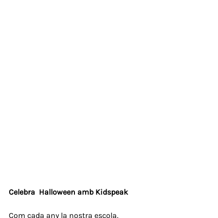
Celebra  Halloween amb Kidspeak
Com cada any la nostra escola, 