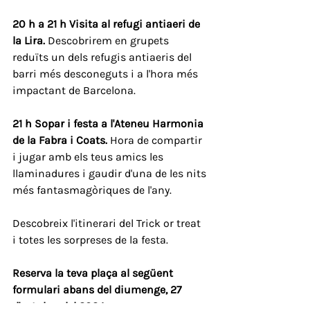
20 h a 21 h Visita al refugi antiaeri de 
la Lira. 
Descobrirem en grupets 
reduïts un dels refugis antiaeris del 
barri més desconeguts i a l'hora més 
impactant de Barcelona. 
21 h Sopar i festa a l'Ateneu Harmonia 
de la Fabra i Coats. 
Hora de compartir 
i jugar amb els teus amics les 
llaminadures i gaudir d'una de les nits 
més fantasmagòriques de l'any. 
Descobreix l'itinerari del Trick or treat 
i totes les sorpreses de la festa.
Reserva la teva plaça al següent 
formulari abans del diumenge, 27 
d'octubre del 2024